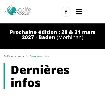
Prochaine édition : 20 & 21 mars
2027
-
Baden
(Morbihan)
Golfe en choeur
Dernières infos
Dernières
infos