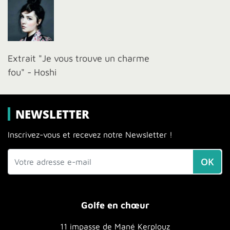
Extrait "Je vous trouve un charme
fou" - Hoshi
NEWSLETTER
Inscrivez-vous et recevez notre Newsletter !
OK
Golfe en chœur
11 impasse de Mané Kerplouz