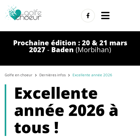
Prochaine édition : 20 & 21 mars
2027
-
Baden
(Morbihan)
Golfe en choeur
Dernières infos
Excellente année 2026
Excellente
année 2026 à
tous !