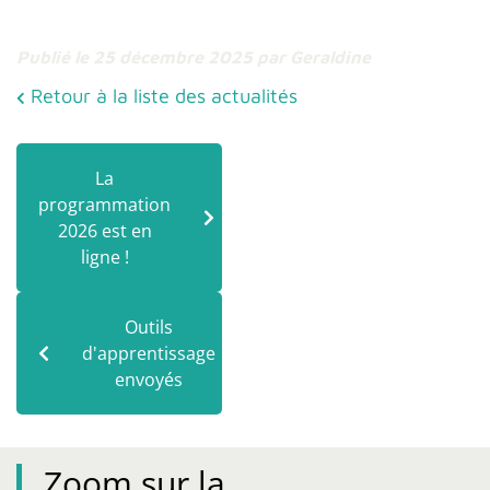
Publié le 25 décembre 2025
par Geraldine
Retour à la liste des actualités
La
programmation
2026 est en
ligne !
Outils
d'apprentissage
envoyés
Zoom sur la