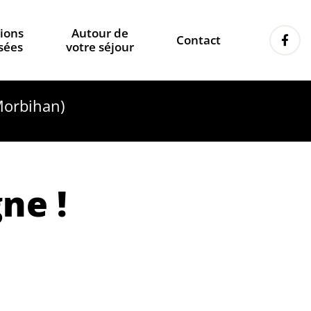
tions
Autour de
Contact
sées
votre séjour
orbihan)
ne !