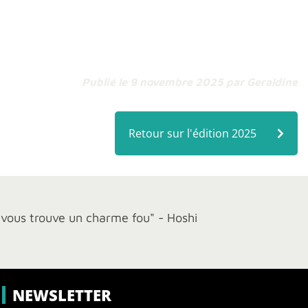
Publié le 9 novembre 2025
par Geraldine
Retour sur l'édition 2025
e vous trouve un charme fou" - Hoshi
NEWSLETTER