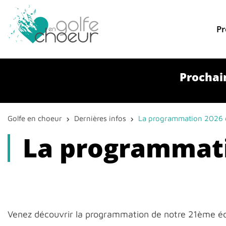
Pr
Prochain
Golfe en choeur
Dernières infos
La programmation 2026 es
La programmatio
Venez découvrir la programmation de notre 21ème éd