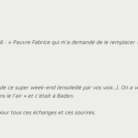
16 : « Pauvre Fabrice qui m'a demandé de le remplacer !
 de ce super week-end (ensoleillé par vos voix..). On 
 le l’air » et c’était à Baden.
pour tous ces échanges et ces sourires.