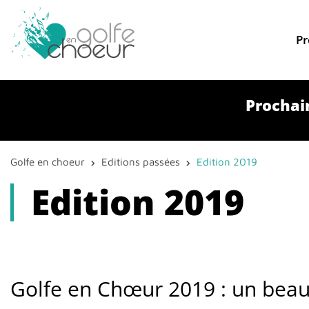
Pr
Prochain
Golfe en choeur
Editions passées
Edition 2019
Edition 2019
Golfe en Chœur 2019 : un beau