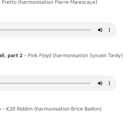
 Pretto (harmonisation Pierre Marescaux)
ll, part 2
- Pink Floyd (harmonisation Sylvain Tardy)
s
- K2R Riddim (harmonisation Brice Baillon)