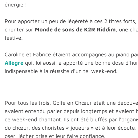
énergie !
Pour apporter un peu de légèreté à ces 2 titres forts, 
chanter sur
Monde de sons de K2R Riddim
, une cha
festive.
Caroline et Fabrice étaient accompagnés au piano p
Allègre
qui, lui aussi, a apporté une bonne dose d’h
indispensable à la réussite d’un tel week-end.
Pour tous les trois, Golfe en Chœur était une découve
avaient entendu parler depuis longtemps et avaient 
ce week-end chantant. Ils ont été bluffés par l’organis
du chœur, des choristes « joueurs » et à leur écoute,
oser, lâcher prise et leur faire confiance.