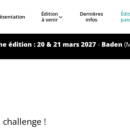
Édition
Dernières
Édi
ésentation
à venir
infos
pas
e édition : 20 & 21 mars 2027
-
Baden
(M
 challenge !