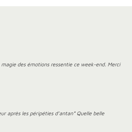
 La magie des émotions ressentie ce week-end. Merci
r après les péripéties d’antan
*
Quelle belle