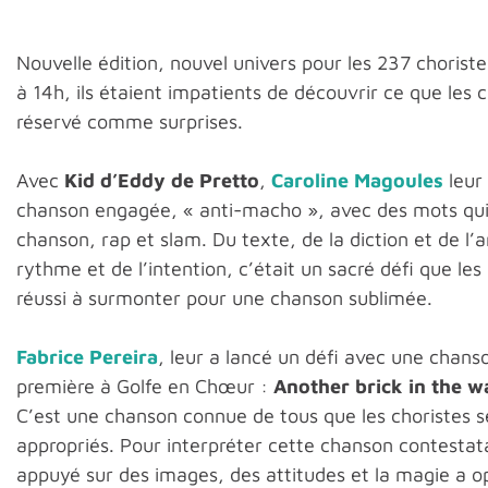
Nouvelle édition, nouvel univers pour les 237 choriste
à 14h, ils étaient impatients de découvrir ce que les 
réservé comme surprises.
Avec
Kid d’Eddy de Pretto
,
Caroline Magoules
leur
chanson engagée, « anti-macho », avec des mots qu
chanson, rap et slam. Du texte, de la diction et de l’a
rythme et de l’intention, c’était un sacré défi que les
réussi à surmonter pour une chanson sublimée.
Fabrice Pereira
, leur a lancé un défi avec une chans
première à Golfe en Chœur :
Another brick in the wa
C’est une chanson connue de tous que les choristes se
appropriés. Pour interpréter cette chanson contestata
appuyé sur des images, des attitudes et la magie a o