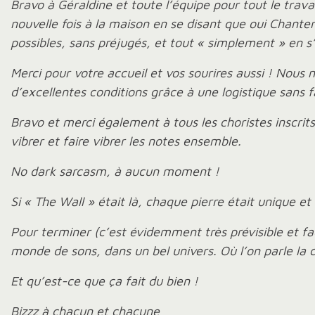
Bravo à Géraldine et toute l’équipe pour tout le trav
nouvelle fois à la maison en se disant que oui Chanter
possibles, sans préjugés, et tout « simplement » en s
Merci pour votre accueil et vos sourires aussi ! Nou
d’excellentes conditions grâce à une logistique sans fa
Bravo et merci également à tous les choristes inscrits
vibrer et faire vibrer les notes ensemble.
No dark sarcasm, à aucun moment !
Si « The Wall » était là, chaque pierre était unique e
Pour terminer (c’est évidemment très prévisible et fac
monde de sons, dans un bel univers. Où l’on parle la c
Et qu’est-ce que ça fait du bien !
Bizzz à chacun et chacune