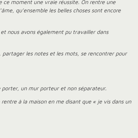
 de ce moment une vraie réussite. On rentre une
 l’âme, qu’ensemble les belles choses sont encore
 et nous avons également pu travailler dans
, partager les notes et les mots, se rencontrer pour
 se porter, un mur porteur et non séparateur.
e rentre à la maison en me disant que « je vis dans un