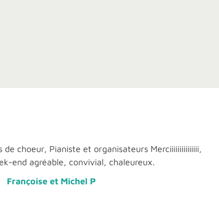
e choeur, Pianiste et organisateurs Merciiiiiiiiiiiiiii,
ek-end agréable, convivial, chaleureux.
Françoise et Michel P