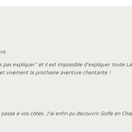
:
ant.
is pas expliquer" et il est impossible d’expliquer toute
s et vivement la prochaine aventure chantante !
ssé à vos côtés. J’ai enfin pu découvrir Golfe en Chœu