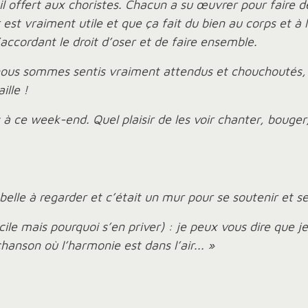
ail offert aux choristes. Chacun a su œuvrer pour faire
 est vraiment utile et que ça fait du bien au corps et à
’accordant le droit d’oser et de faire ensemble.
s nous sommes sentis vraiment attendus et chouchoutés,
ille !
 à ce week-end. Quel plaisir de les voir chanter, bouger
t belle à regarder et c’était un mur pour se soutenir et
ile mais pourquoi s’en priver) : je peux vous dire que j
hanson où l’harmonie est dans l’air... »