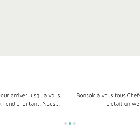
pour arriver jusqu'à vous,
Bonsoir à vous tous Chefs d
ek- end chantant. Nous...
c'était un we