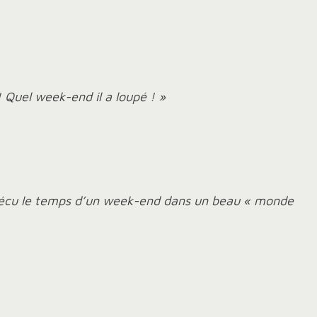
 Quel week-end il a loupé ! »
a vécu le temps d’un week-end dans un beau « monde