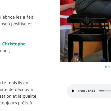
Fabrice les a fait
nson positive et
ar
Christophe
umour,
rte mais ils en
hâte de découvrir
ation et la qualité
 toujours prêts à