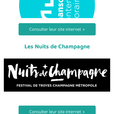
Consulter leur site internet
Les Nuits de Champagne
Consulter leur site internet