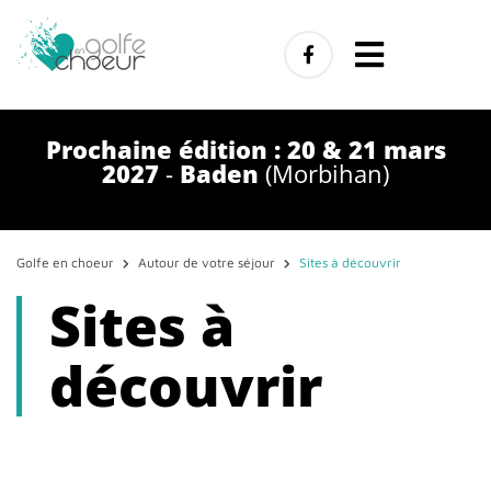
Prochaine édition : 20 & 21 mars
2027
-
Baden
(Morbihan)
Golfe en choeur
Autour de votre séjour
Sites à découvrir
Sites à
découvrir