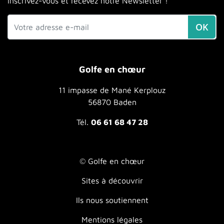
Inscrivez-vous et recevez notre Newsletter !
OK
Golfe en chœur
11 impasse de Mané Kerplouz
56870 Baden
Tél.
06 61 68 47 28
© Golfe en chœur
Sites à découvrir
Ils nous soutiennent
Mentions légales